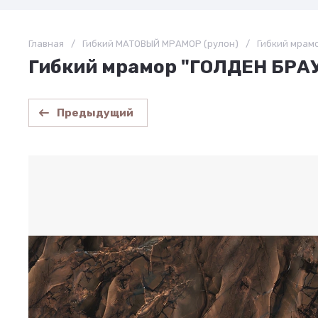
Главная
/
Гибкий МАТОВЫЙ МРАМОР (рулон)
/
Гибкий мрам
Гибкий мрамор "ГОЛДЕН БРА
Предыдущий