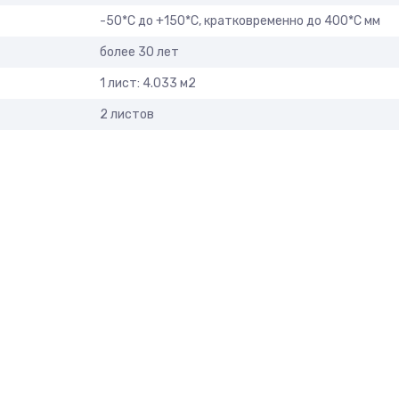
-50*С до +150*С, кратковременно до 400*C мм
более 30 лет
1 лист: 4.033 м2
2 листов