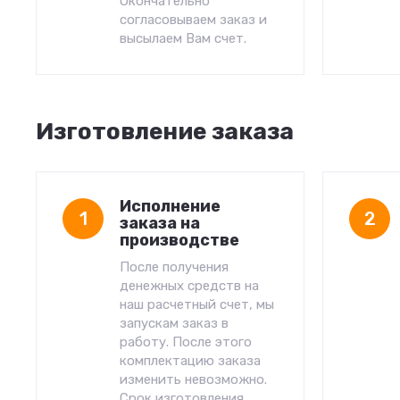
Окончательно
согласовываем заказ и
высылаем Вам счет.
Изготовление заказа
Исполнение
1
2
заказа на
производстве
После получения
денежных средств на
наш расчетный счет, мы
запускам заказ в
работу. После этого
комплектацию заказа
изменить невозможно.
Срок изготовления