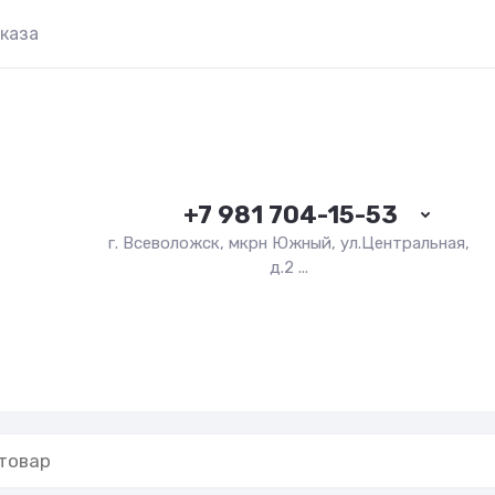
каза
+7 981 704-15-53
г. Всеволожск, мкрн Южный, ул.Центральная,
д.2 ...