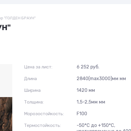
ор "ГОЛДЕН БРАУН"
УН"
6 252 руб.
Цена за лист:
2840(max3000)мм мм
Длина
1420 мм
Ширина
1,5-2,5мм мм
Толщина:
F100
Морозостойкость:
-50*С до +150*С,
Термостойкость: