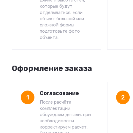
длине и высоте стен,
которые будут
отделываться. Если
объект большой или
сложной формы
подготовьте фото
объекта.
Оформление заказа
Согласование
1
2
После расчёта
комплектации,
обсуждаем детали, при
необходимости
корректируем расчет.