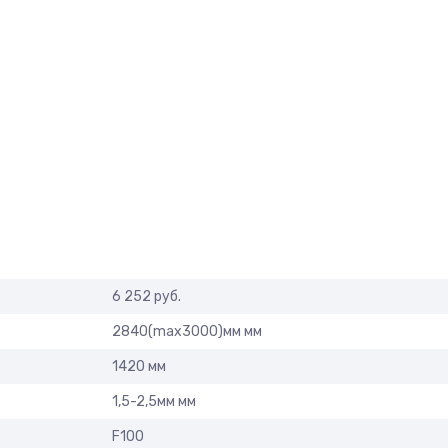
6 252 руб.
2840(max3000)мм мм
1420 мм
1,5-2,5мм мм
F100