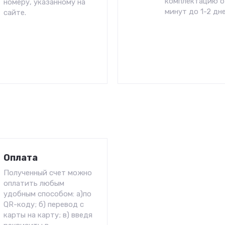
комплектацию о
номеру, указанному на
минут до 1-2 дне
сайте.
Оплата
Полученный счет можно
оплатить любым
удобным способом: а)по
QR-коду; б) перевод с
карты на карту; в) введя