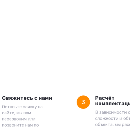
Свяжитесь с нами
Расчёт
3
комплектац
Оставьте заявку на
В зависимости 
сайте, мы вам
сложности и об
перезвоним или
объекта, мы ра
позвоните нам по