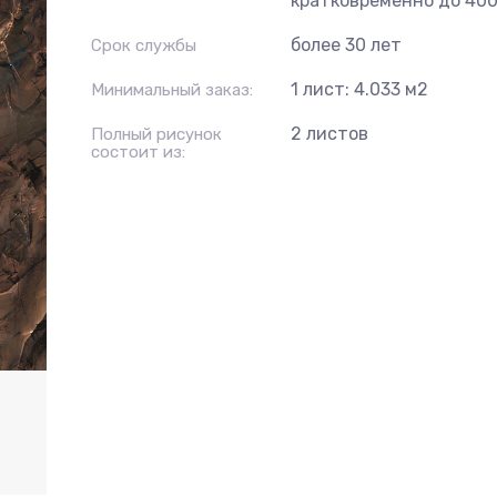
кратковременно до 40
более 30 лет
Срок службы
1 лист: 4.033 м2
Минимальный заказ:
2 листов
Полный рисунок
состоит из: